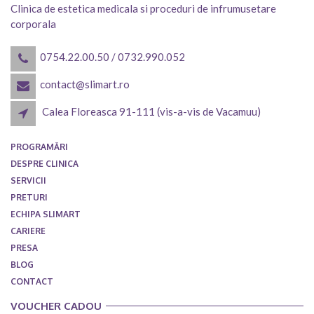
Clinica de estetica medicala si proceduri de infrumusetare
corporala
0754.22.00.50
/
0732.990.052
contact@slimart.ro
Calea Floreasca 91-111 (vis-a-vis de Vacamuu)
PROGRAMĂRI
DESPRE CLINICA
SERVICII
PRETURI
ECHIPA SLIMART
CARIERE
PRESA
BLOG
CONTACT
VOUCHER CADOU