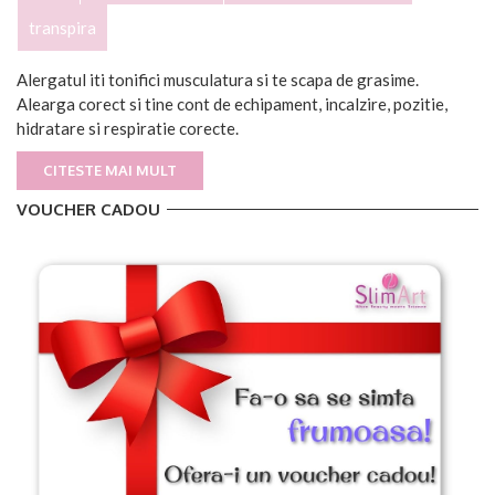
transpira
Alergatul iti tonifici musculatura si te scapa de grasime.
Alearga corect si tine cont de echipament, incalzire, pozitie,
hidratare si respiratie corecte.
CITESTE MAI MULT
VOUCHER CADOU