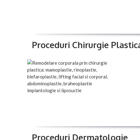
Proceduri Chirurgie Plastic
Proceduri Dermatologie