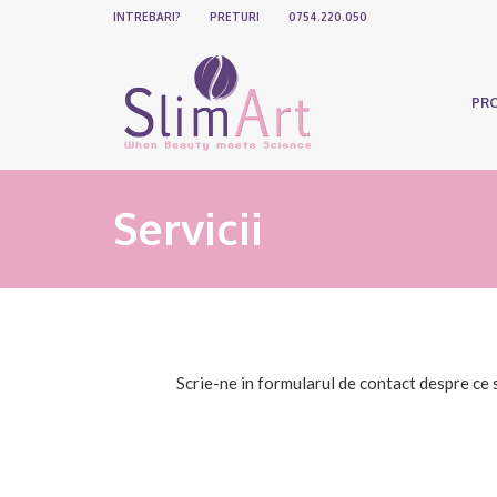
INTREBARI?
PRETURI
0754.220.050
PR
Servicii
Scrie-ne in formularul de contact despre ce s