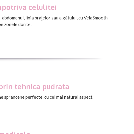
potriva celulitei
, abdomenul, linia braţelor sau a gâtului, cu VelaSmooth
pe zonele dorite.
rin tehnica pudrata
 sprancene perfecte, cu cel mai natural aspect.