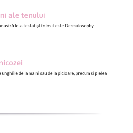
i ale tenului
a noastră le-a testat şi folosit este Dermalosophy…
icozei
unghiile de la maini sau de la picioare, precum si pielea