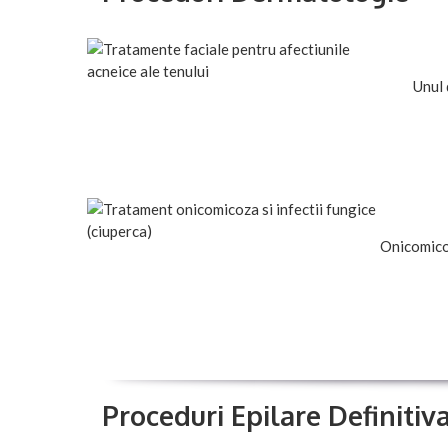
Unul 
Onicomicoz
Proceduri Epilare Definitiv