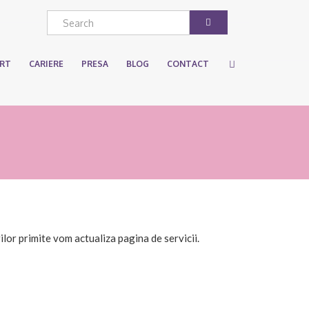
ART
CARIERE
PRESA
BLOG
CONTACT
ilor primite vom actualiza pagina de servicii.