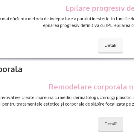
Epilare progresiv de
 mai eficienta metoda de indepartare a parului inestetic. In functie de
epilarea progresiv definitiva cu IPL, epilarea 
Detalii
porala
Remodelare corporala n
nvovative create impreuna cu medici dermatologi, chirurgi plasctici s
l pentru tratamentele estetice şi corporale de slăbire focalizata pe z
Detalii