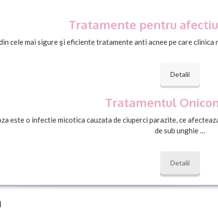
Tratamente pentru afectiun
din cele mai sigure şi eficiente tratamente anti acnee pe care clinic
Detalii
Tratamentul Onicom
a este o infectie micotica cauzata de ciuperci parazite, ce afecteaza 
de sub unghie …
Detalii
a