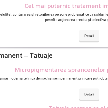
Cel mai puternic tratament im
elulitei, conturarea şi retonifierea pe zone problematice ca şoldurile
permite acţionarea precisa şi selectiva 
Detalii
manent – Tatuaje
Micropigmentarea sprancenelor p
a mai moderna tehnica de machiaj semipermanent prin care poti obtine
Detalii