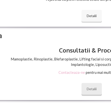
Detalii
a
Consultatii & Proc
Mamoplastie, Rinoplastie, Blefaroplastie, Lifting facial si c
Implantologie, Liposucti
Contacteaza-ne
pentru mai multe
Detalii