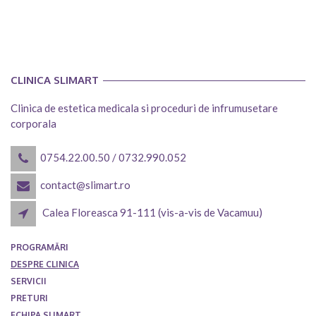
CLINICA SLIMART
Clinica de estetica medicala si proceduri de infrumusetare
corporala
0754.22.00.50
/
0732.990.052
contact@slimart.ro
Calea Floreasca 91-111 (vis-a-vis de Vacamuu)
PROGRAMĂRI
DESPRE CLINICA
SERVICII
PRETURI
ECHIPA SLIMART