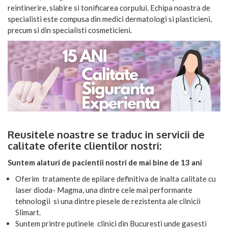
reintinerire, slabire si tonificarea corpului. Echipa noastra de
specialisti este compusa din medici dermatologi si plasticieni,
precum si din specialisti cosmeticieni.
Reusitele noastre se traduc in servicii de
calitate oferite clientilor nostri:
Suntem alaturi de pacientii nostri de mai bine de 13 ani
Oferim tratamente de epilare definitiva de inalta calitate cu
laser dioda- Magma, una dintre cele mai performante
tehnologii si una dintre piesele de rezistenta ale clinicii
Slimart.
Suntem printre putinele clinici din Bucuresti unde gasesti