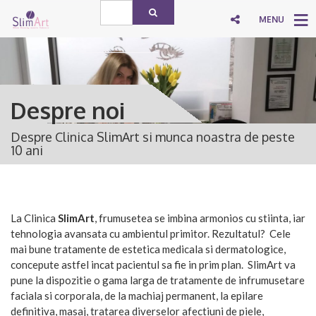
MENU
Despre noi
Despre Clinica SlimArt si munca noastra de peste
10 ani
La Clinica
SlimArt
, frumusetea se imbina armonios cu stiinta, iar
tehnologia avansata cu ambientul primitor. Rezultatul? Cele
mai bune tratamente de estetica medicala si dermatologice,
concepute astfel incat pacientul sa fie in prim plan. SlimArt va
pune la dispozitie o gama larga de tratamente de infrumusetare
faciala si corporala, de la machiaj permanent, la epilare
definitiva, masaj, tratarea diverselor afectiuni de piele,