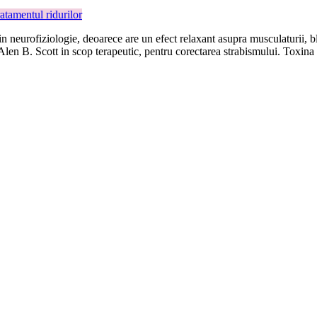
ratamentul ridurilor
n neurofiziologie, deoarece are un efect relaxant asupra musculaturii, b
Alen B. Scott in scop terapeutic, pentru corectarea strabismului. Toxina