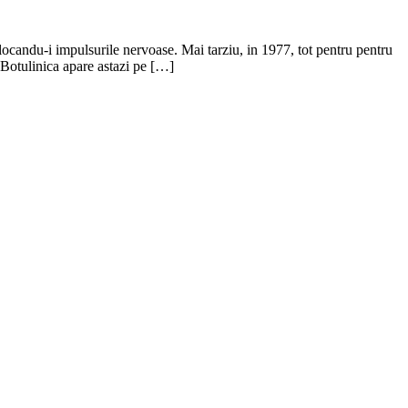
locandu-i impulsurile nervoase. Mai tarziu, in 1977, tot pentru pentru
 Botulinica apare astazi pe […]