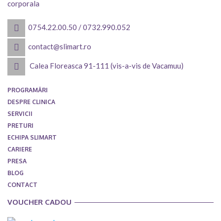
corporala
0754.22.00.50
/
0732.990.052
contact@slimart.ro
Calea Floreasca 91-111 (vis-a-vis de Vacamuu)
PROGRAMĂRI
DESPRE CLINICA
SERVICII
PRETURI
ECHIPA SLIMART
CARIERE
PRESA
BLOG
CONTACT
VOUCHER CADOU