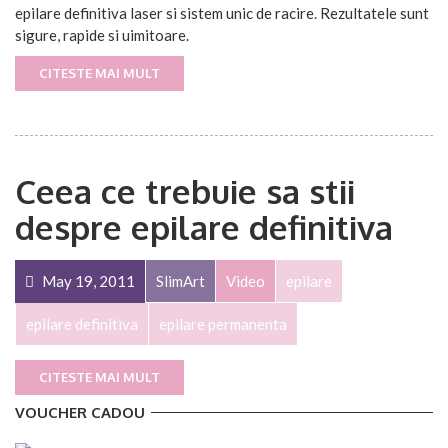
epilare definitiva laser si sistem unic de racire. Rezultatele sunt
sigure, rapide si uimitoare.
CITESTE MAI MULT
Ceea ce trebuie sa stii
despre epilare definitiva
May 19, 2011
SlimArt
Video
epilare
epilare definitiva
epilare permanenta
CITESTE MAI MULT
VOUCHER CADOU