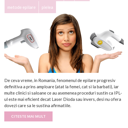
metode epilare
pielea
De ceva vreme, in Romania, fenomenul de epilare progresiv
definitiva a prins amploare (atat la femei, cat si la barbati), iar
multe clinici si saloane ce au asemenea proceduri sustin ca IPL-
ul este mai eficient decat Laser Dioda sau invers, desi nu ofera
dovezi care sa le sustina afirmatiile.
CITESTE MAI MULT