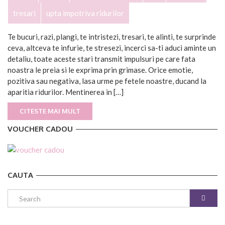
tresari
upta impotriva ridurilor
Te bucuri, razi, plangi, te intristezi, tresari, te alinti, te surprinde
ceva, altceva te infurie, te stresezi, incerci sa-ti aduci aminte un
detaliu, toate aceste stari transmit impulsuri pe care fata
noastra le preia si le exprima prin grimase. Orice emotie,
pozitiva sau negativa, lasa urme pe fetele noastre, ducand la
aparitia ridurilor. Mentinerea in […]
CITESTE MAI MULT
VOUCHER CADOU
CAUTA