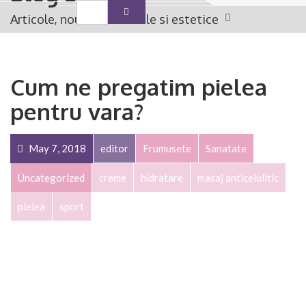
Articole, noutati medicale si estetice
MENU
Cum ne pregatim pielea
pentru vara?
May 7, 2018
editor
Frumusete
Sanatate
Uncategorized
creme
hidratare
masaj anticelulitic
pielea
sport