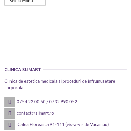
CLINICA SLIMART
Clinica de estetica medicala si proceduri de infrumusetare
corporala
0754.22.00.50
/
0732.990.052
contact@slimart.ro
Calea Floreasca 91-111 (vis-a-vis de Vacamuu)