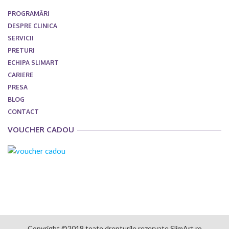
PROGRAMĂRI
DESPRE CLINICA
SERVICII
PRETURI
ECHIPA SLIMART
CARIERE
PRESA
BLOG
CONTACT
VOUCHER CADOU
Copyright ©2018 toate drepturile rezervate SlimArt.ro