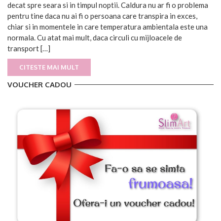
decat spre seara si in timpul noptii. Caldura nu ar fi o problema
pentru tine daca nu ai fi o persoana care transpira in exces,
chiar si in momentele in care temperatura ambientala este una
normala. Cu atat mai mult, daca circuli cu mijloacele de
transport […]
CITESTE MAI MULT
VOUCHER CADOU