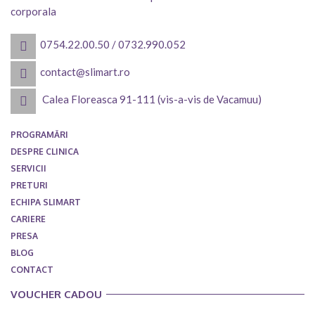
corporala
0754.22.00.50
/
0732.990.052
contact@slimart.ro
Calea Floreasca 91-111 (vis-a-vis de Vacamuu)
PROGRAMĂRI
DESPRE CLINICA
SERVICII
PRETURI
ECHIPA SLIMART
CARIERE
PRESA
BLOG
CONTACT
VOUCHER CADOU