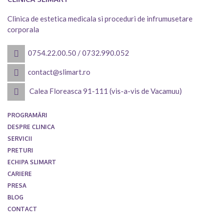
Clinica de estetica medicala si proceduri de infrumusetare
corporala
0754.22.00.50
/
0732.990.052
contact@slimart.ro
Calea Floreasca 91-111 (vis-a-vis de Vacamuu)
PROGRAMĂRI
DESPRE CLINICA
SERVICII
PRETURI
ECHIPA SLIMART
CARIERE
PRESA
BLOG
CONTACT