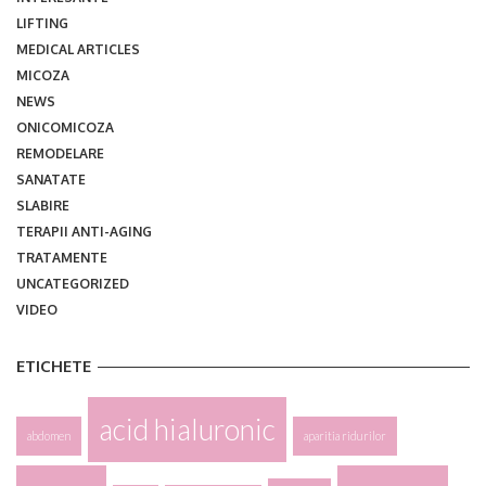
LIFTING
MEDICAL ARTICLES
MICOZA
NEWS
ONICOMICOZA
REMODELARE
SANATATE
SLABIRE
TERAPII ANTI-AGING
TRATAMENTE
UNCATEGORIZED
VIDEO
ETICHETE
acid hialuronic
abdomen
aparitia ridurilor