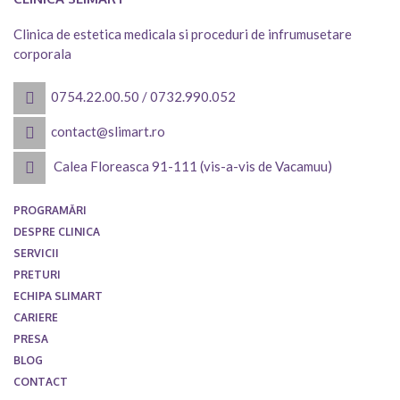
Clinica de estetica medicala si proceduri de infrumusetare
corporala
0754.22.00.50
/
0732.990.052
contact@slimart.ro
Calea Floreasca 91-111 (vis-a-vis de Vacamuu)
PROGRAMĂRI
DESPRE CLINICA
SERVICII
PRETURI
ECHIPA SLIMART
CARIERE
PRESA
BLOG
CONTACT