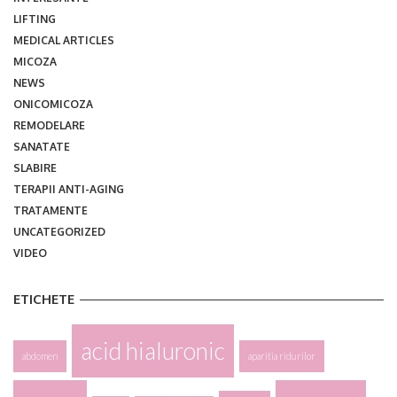
LIFTING
MEDICAL ARTICLES
MICOZA
NEWS
ONICOMICOZA
REMODELARE
SANATATE
SLABIRE
TERAPII ANTI-AGING
TRATAMENTE
UNCATEGORIZED
VIDEO
ETICHETE
acid hialuronic
abdomen
aparitia ridurilor