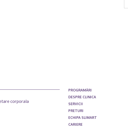
Ar
PROGRAMĂRI
DESPRE CLINICA
setare corporala
SERVICII
PRETURI
ECHIPA SLIMART
CARIERE