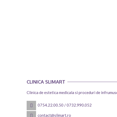
CLINICA SLIMART
Clinica de estetica medicala si proceduri de infrumu
0754.22.00.50
/
0732.990.052
contact@slimart.ro