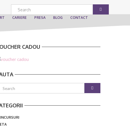
ART
CARIERE
PRESA
BLOG
CONTACT
OUCHER CADOU
AUTA
ATEGORII
ONCURSURI
IETA