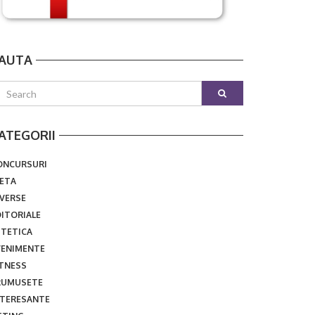
AUTA
ATEGORII
ONCURSURI
IETA
IVERSE
DITORIALE
STETICA
VENIMENTE
ITNESS
RUMUSETE
NTERESANTE