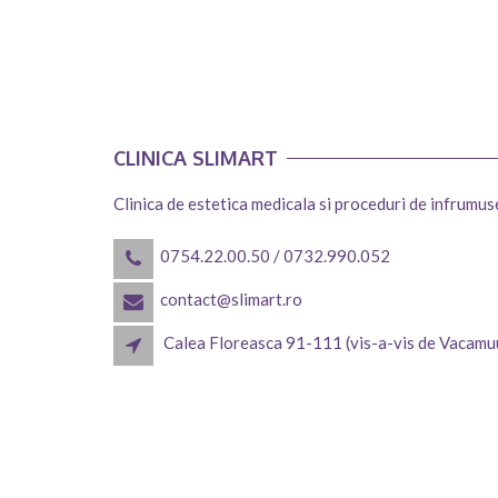
CLINICA SLIMART
Clinica de estetica medicala si proceduri de infrumu
0754.22.00.50
/
0732.990.052
contact@slimart.ro
Calea Floreasca 91-111 (vis-a-vis de Vacamu