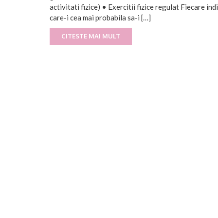
activitati fizice) • Exercitii fizice regulat Fiecare in
care-i cea mai probabila sa-i […]
CITESTE MAI MULT