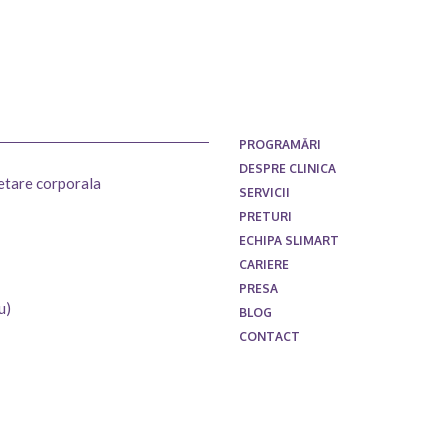
PROGRAMĂRI
DESPRE CLINICA
setare corporala
SERVICII
PRETURI
ECHIPA SLIMART
CARIERE
PRESA
u)
BLOG
CONTACT