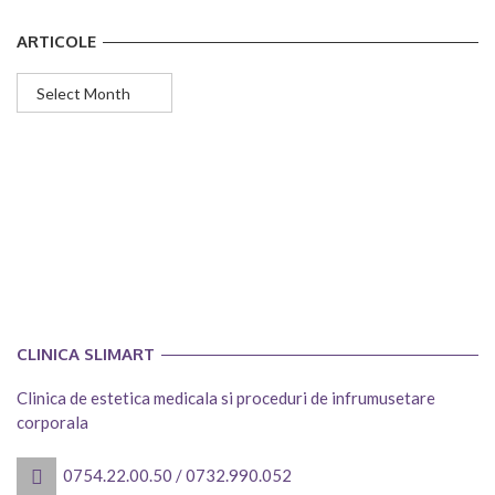
ARTICOLE
Articole
CLINICA SLIMART
Clinica de estetica medicala si proceduri de infrumusetare
corporala
0754.22.00.50
/
0732.990.052