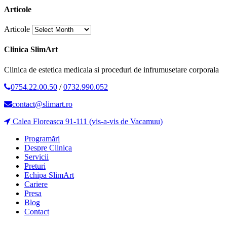
Articole
Articole
Clinica SlimArt
Clinica de estetica medicala si proceduri de infrumusetare corporala
0754.22.00.50
/
0732.990.052
contact@slimart.ro
Calea Floreasca 91-111 (vis-a-vis de Vacamuu)
Programări
Despre Clinica
Servicii
Preturi
Echipa SlimArt
Cariere
Presa
Blog
Contact