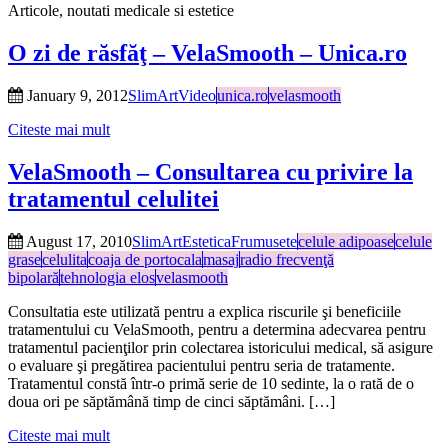
Articole, noutati medicale si estetice
O zi de răsfăţ – VelaSmooth – Unica.ro
January 9, 2012
SlimArt
Video
unica.ro
velasmooth
Citeste mai mult
VelaSmooth – Consultarea cu privire la
tratamentul celulitei
August 17, 2010
SlimArt
Estetica
Frumusete
celule adipoase
celule
grase
celulita
coaja de portocala
masaj
radio frecvenţă
bipolară
tehnologia elos
velasmooth
Consultatia este utilizată pentru a explica riscurile şi beneficiile
tratamentului cu VelaSmooth, pentru a determina adecvarea pentru
tratamentul pacienţilor prin colectarea istoricului medical, să asigure
o evaluare şi pregătirea pacientului pentru seria de tratamente.
Tratamentul constă într-o primă serie de 10 sedinte, la o rată de o
doua ori pe săptămână timp de cinci săptămâni. […]
Citeste mai mult