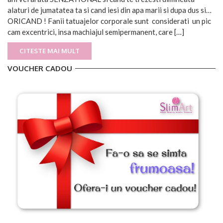
alaturi de jumatatea ta si cand iesi din apa marii si dupa dus si…
ORICAND ! Fanii tatuajelor corporale sunt considerati un pic
cam excentrici, insa machiajul semipermanent, care […]
CITESTE MAI MULT
VOUCHER CADOU