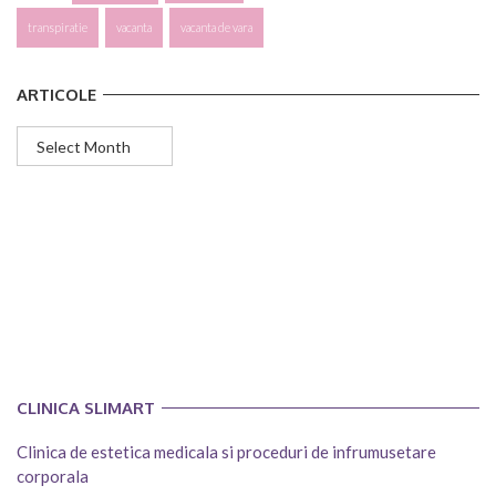
transpiratie
vacanta
vacanta de vara
ARTICOLE
Articole
CLINICA SLIMART
Clinica de estetica medicala si proceduri de infrumusetare
corporala