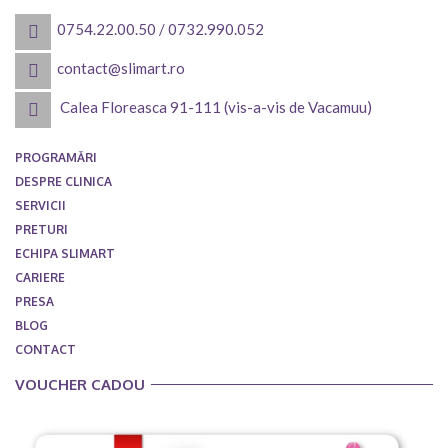
0754.22.00.50
/
0732.990.052
contact@slimart.ro
Calea Floreasca 91-111 (vis-a-vis de Vacamuu)
PROGRAMĂRI
DESPRE CLINICA
SERVICII
PRETURI
ECHIPA SLIMART
CARIERE
PRESA
BLOG
CONTACT
VOUCHER CADOU