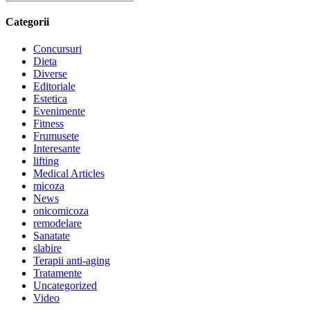
Categorii
Concursuri
Dieta
Diverse
Editoriale
Estetica
Evenimente
Fitness
Frumusete
Interesante
lifting
Medical Articles
micoza
News
onicomicoza
remodelare
Sanatate
slabire
Terapii anti-aging
Tratamente
Uncategorized
Video