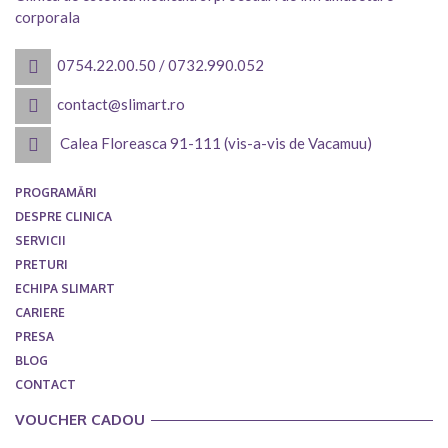
corporala
0754.22.00.50
/
0732.990.052
contact@slimart.ro
Calea Floreasca 91-111 (vis-a-vis de Vacamuu)
PROGRAMĂRI
DESPRE CLINICA
SERVICII
PRETURI
ECHIPA SLIMART
CARIERE
PRESA
BLOG
CONTACT
VOUCHER CADOU