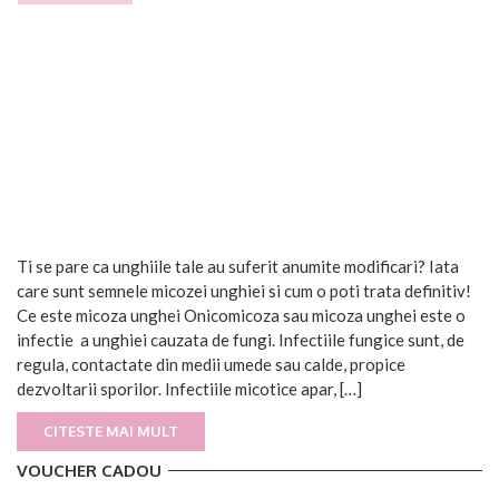
Ti se pare ca unghiile tale au suferit anumite modificari? Iata
care sunt semnele micozei unghiei si cum o poti trata definitiv!
Ce este micoza unghei Onicomicoza sau micoza unghei este o
infectie a unghiei cauzata de fungi. Infectiile fungice sunt, de
regula, contactate din medii umede sau calde, propice
dezvoltarii sporilor. Infectiile micotice apar, […]
CITESTE MAI MULT
VOUCHER CADOU