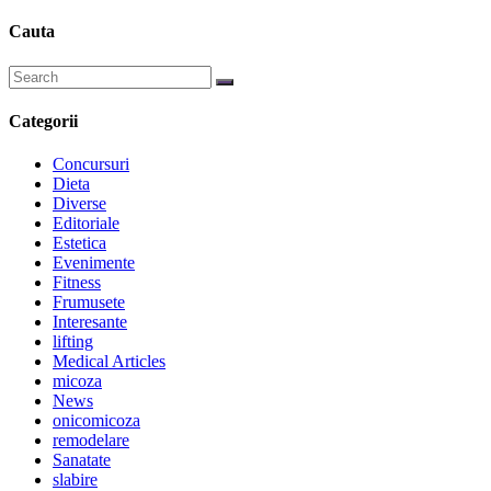
Cauta
Categorii
Concursuri
Dieta
Diverse
Editoriale
Estetica
Evenimente
Fitness
Frumusete
Interesante
lifting
Medical Articles
micoza
News
onicomicoza
remodelare
Sanatate
slabire