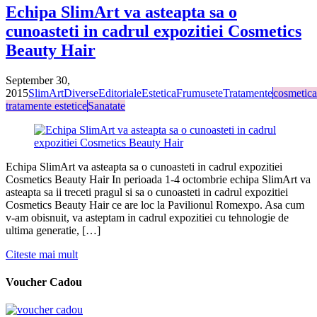
Echipa SlimArt va asteapta sa o
cunoasteti in cadrul expozitiei Cosmetics
Beauty Hair
September 30,
2015
SlimArt
Diverse
Editoriale
Estetica
Frumusete
Tratamente
cosmetica
tratamente estetice
Sanatate
Echipa SlimArt va asteapta sa o cunoasteti in cadrul expozitiei
Cosmetics Beauty Hair In perioada 1-4 octombrie echipa SlimArt va
asteapta sa ii treceti pragul si sa o cunoasteti in cadrul expozitiei
Cosmetics Beauty Hair ce are loc la Pavilionul Romexpo. Asa cum
v-am obisnuit, va asteptam in cadrul expozitiei cu tehnologie de
ultima generatie, […]
Citeste mai mult
Voucher Cadou