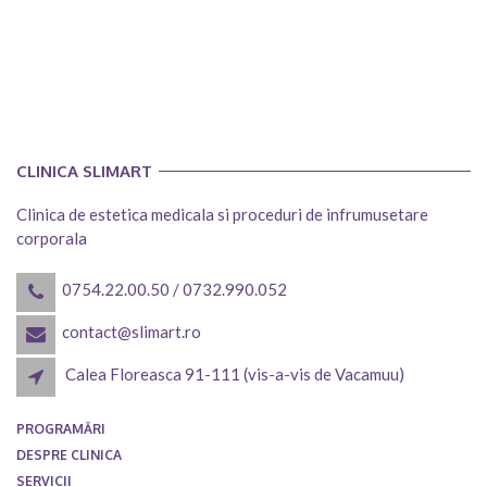
CLINICA SLIMART
Clinica de estetica medicala si proceduri de infrumusetare
corporala
0754.22.00.50
/
0732.990.052
contact@slimart.ro
Calea Floreasca 91-111 (vis-a-vis de Vacamuu)
PROGRAMĂRI
DESPRE CLINICA
SERVICII