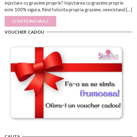
injectare cu grasime proprie? Injectarea cu grasime proprie
este 100% sigura, fiind folosita propria grasime, neexistand […]
CITESTE MAI MULT
VOUCHER CADOU
CAUTA