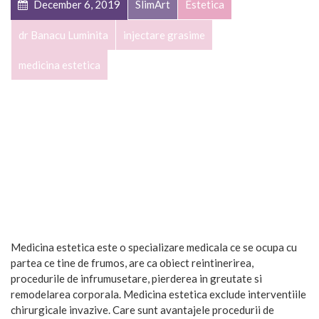
December 6, 2019
SlimArt
Estetica
dr Banacu Luminita
injectare grasime
medicina estetica
Medicina estetica este o specializare medicala ce se ocupa cu
partea ce tine de frumos, are ca obiect reintinerirea,
procedurile de infrumusetare, pierderea in greutate si
remodelarea corporala. Medicina estetica exclude interventiile
chirurgicale invazive. Care sunt avantajele procedurii de