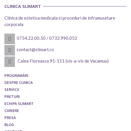
CLINICA SLIMART
Clinica de estetica medicala si proceduri de infrumusetare
corporala
0754.22.00.50
/
0732.990.052
contact@slimart.ro
Calea Floreasca 91-111 (vis-a-vis de Vacamuu)
PROGRAMĂRI
DESPRE CLINICA
SERVICII
PRETURI
ECHIPA SLIMART
CARIERE
PRESA
BLOG