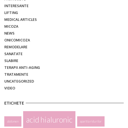
INTERESANTE
LIFTING
MEDICAL ARTICLES
MICOZA
NEWS
ONICOMICOZA
REMODELARE
SANATATE
SLABIRE
TERAPII ANTI-AGING
TRATAMENTE
UNCATEGORIZED
VIDEO
ETICHETE
acid hialuronic
abdomen
aparitia ridurilor