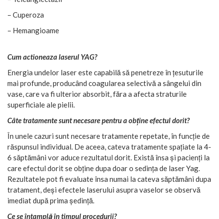
– Cuperoza
– Hemangioame
Cum actioneaza laserul YAG?
Energia undelor laser este capabilă să penetreze în țesuturile
mai profunde, producând coagularea selectivă a sângelui din
vase, care va fi ulterior absorbit, făra a afecta straturile
superficiale ale pielii.
Câte tratamente sunt necesare pentru a obține efectul dorit?
În unele cazuri sunt necesare tratamente repetate, în funcție de
răspunsul individual. De aceea, cateva tratamente spațiate la 4-
6 săptămâni vor aduce rezultatul dorit. Există însa și pacienți la
care efectul dorit se obține dupa doar o sedința de laser Yag.
Rezultatele pot fi evaluate însa numai la cateva săptămâni dupa
tratament, deși efectele laserului asupra vaselor se observă
imediat după prima ședință.
Ce se întamplă în timpul procedurii?