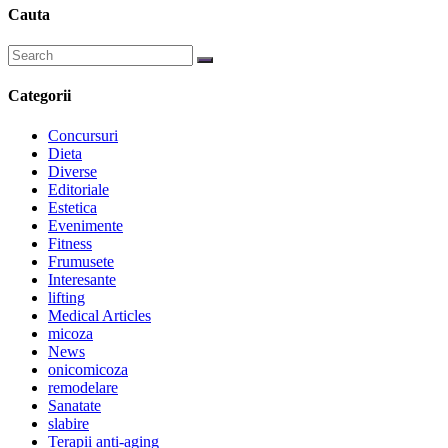
Cauta
Categorii
Concursuri
Dieta
Diverse
Editoriale
Estetica
Evenimente
Fitness
Frumusete
Interesante
lifting
Medical Articles
micoza
News
onicomicoza
remodelare
Sanatate
slabire
Terapii anti-aging