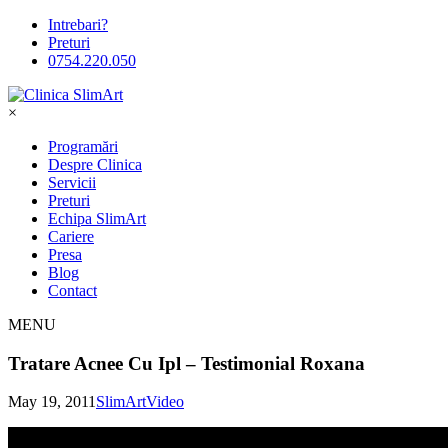
Intrebari?
Preturi
0754.220.050
×
Programări
Despre Clinica
Servicii
Preturi
Echipa SlimArt
Cariere
Presa
Blog
Contact
MENU
Tratare Acnee Cu Ipl – Testimonial Roxana
May 19, 2011
SlimArt
Video