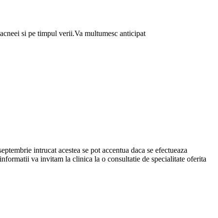
acneei si pe timpul verii.Va multumesc anticipat
 septembrie intrucat acestea se pot accentua daca se efectueaza
formatii va invitam la clinica la o consultatie de specialitate oferita