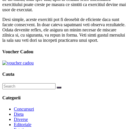
exercitiului poate creste pe masura ce simtiti ca exercitiul devine mai
usor de executat.
Desi simple, aceste exercitii pot fi deosebit de eficiente daca sunt
facute consecvent. In doar cateva sapatmani veti observa rezultatele.
Odata devenite reflex, ele asigura un minim necesar de miscare
zilnica si, cu siguranta, va repun in forma. Veti simti gustul mersului
la sala sau veti dori sa incepeti practicarea unui sport.
Voucher Cadou
Cauta
Categorii
Concursuri
Dieta
Diverse
Editoriale