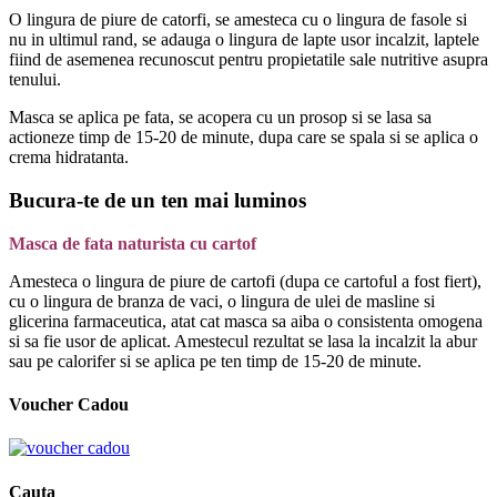
O lingura de piure de catorfi, se amesteca cu o lingura de fasole si
nu in ultimul rand, se adauga o lingura de lapte usor incalzit, laptele
fiind de asemenea recunoscut pentru propietatile sale nutritive asupra
tenului.
Masca se aplica pe fata, se acopera cu un prosop si se lasa sa
actioneze timp de 15-20 de minute, dupa care se spala si se aplica o
crema hidratanta.
Bucura-te de un ten mai luminos
Masca de fata naturista cu cartof
Amesteca o lingura de piure de cartofi (dupa ce cartoful a fost fiert),
cu o lingura de branza de vaci, o lingura de ulei de masline si
glicerina farmaceutica, atat cat masca sa aiba o consistenta omogena
si sa fie usor de aplicat. Amestecul rezultat se lasa la incalzit la abur
sau pe calorifer si se aplica pe ten timp de 15-20 de minute.
Voucher Cadou
Cauta