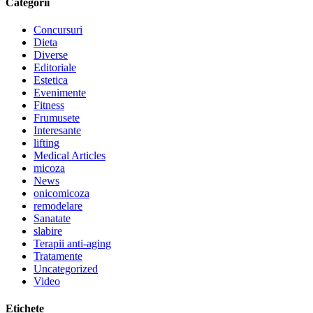
Categorii
Concursuri
Dieta
Diverse
Editoriale
Estetica
Evenimente
Fitness
Frumusete
Interesante
lifting
Medical Articles
micoza
News
onicomicoza
remodelare
Sanatate
slabire
Terapii anti-aging
Tratamente
Uncategorized
Video
Etichete