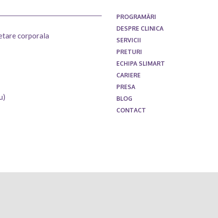
PROGRAMĂRI
DESPRE CLINICA
setare corporala
SERVICII
PRETURI
ECHIPA SLIMART
CARIERE
PRESA
u)
BLOG
CONTACT