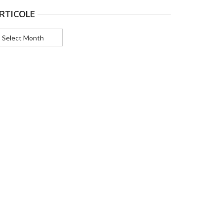
RTICOLE
ticole