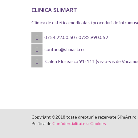
CLINICA SLIMART
Clinica de estetica medicala si proceduri de infrumu
0754.22.00.50
/
0732.990.052
contact@slimart.ro
Calea Floreasca 91-111 (vis-a-vis de Vacamu
Copyright ©2018 toate drepturile rezervate SlimArt.ro
Politica de
Confidentialitate si Cookies