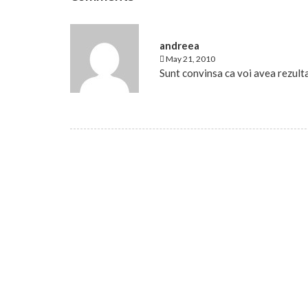
andreea
May 21, 2010
Sunt convinsa ca voi avea rezult