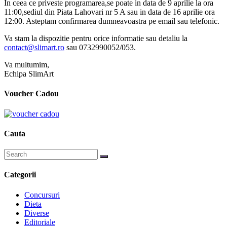
In ceea ce priveste programarea,se poate in data de 9 aprilie la ora
11:00,sediul din Piata Lahovari nr 5 A sau in data de 16 aprilie ora
12:00. Asteptam confirmarea dumneavoastra pe email sau telefonic.
Va stam la dispozitie pentru orice informatie sau detaliu la
contact@slimart.ro
sau 0732990052/053.
Va multumim,
Echipa SlimArt
Voucher Cadou
Cauta
Categorii
Concursuri
Dieta
Diverse
Editoriale