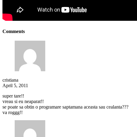
Comments
cristiana
April 5, 2011
super tare!!
vreau si eu neaparat!!
se poate sa obtin o programare saptamana aceasta sau cealanta???
va roggg!!