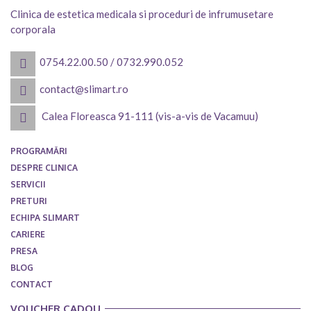
Clinica de estetica medicala si proceduri de infrumusetare
corporala
0754.22.00.50
/
0732.990.052
contact@slimart.ro
Calea Floreasca 91-111 (vis-a-vis de Vacamuu)
PROGRAMĂRI
DESPRE CLINICA
SERVICII
PRETURI
ECHIPA SLIMART
CARIERE
PRESA
BLOG
CONTACT
VOUCHER CADOU