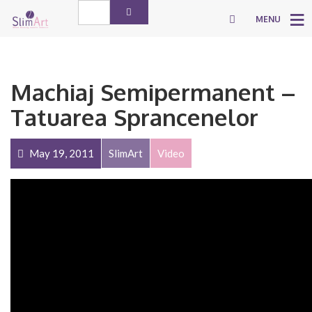
MENU
Machiaj Semipermanent –
Tatuarea Sprancenelor
May 19, 2011
SlimArt
Video