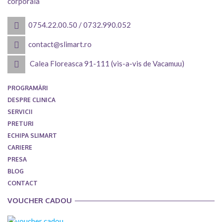
corporala
0754.22.00.50
/
0732.990.052
contact@slimart.ro
Calea Floreasca 91-111 (vis-a-vis de Vacamuu)
PROGRAMĂRI
DESPRE CLINICA
SERVICII
PRETURI
ECHIPA SLIMART
CARIERE
PRESA
BLOG
CONTACT
VOUCHER CADOU