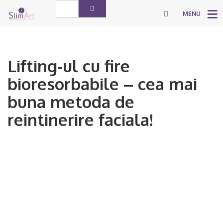
MENU
Lifting-ul cu fire
bioresorbabile – cea mai
buna metoda de
reintinerire faciala!