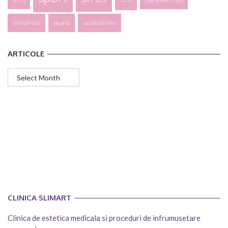
transpiratie
vacanta
vacanta de vara
ARTICOLE
Articole
CLINICA SLIMART
Clinica de estetica medicala si proceduri de infrumusetare