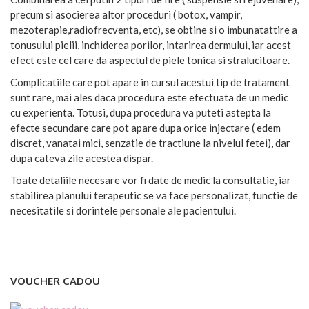
precum si asocierea altor proceduri ( botox, vampir,
mezoterapie,radiofrecventa, etc), se obtine si o imbunatattire a
tonusului pielii, inchiderea porilor, intarirea dermului, iar acest
efect este cel care da aspectul de piele tonica si stralucitoare.
Complicatiile care pot apare in cursul acestui tip de tratament
sunt rare, mai ales daca procedura este efectuata de un medic
cu experienta. Totusi, dupa procedura va puteti astepta la
efecte secundare care pot apare dupa orice injectare ( edem
discret, vanatai mici, senzatie de tractiune la nivelul fetei), dar
dupa cateva zile acestea dispar.
Toate detaliile necesare vor fi date de medic la consultatie, iar
stabilirea planului terapeutic se va face personalizat, functie de
necesitatile si dorintele personale ale pacientului.
VOUCHER CADOU