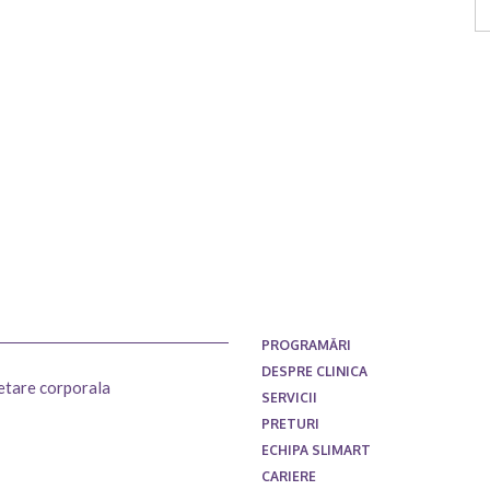
Ar
PROGRAMĂRI
DESPRE CLINICA
setare corporala
SERVICII
PRETURI
ECHIPA SLIMART
CARIERE