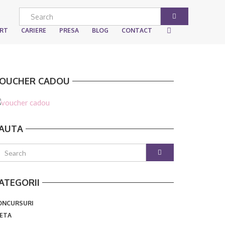
ART
CARIERE
PRESA
BLOG
CONTACT
OUCHER CADOU
AUTA
ATEGORII
ONCURSURI
IETA