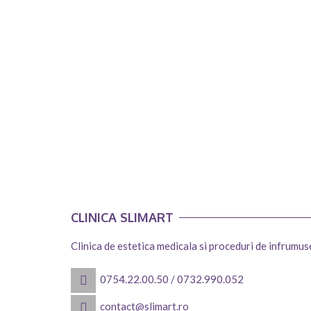
CLINICA SLIMART
Clinica de estetica medicala si proceduri de infrumu
0754.22.00.50
/
0732.990.052
contact@slimart.ro