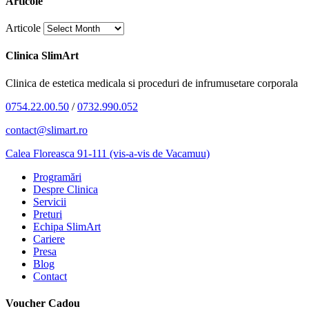
Articole
Articole
Clinica SlimArt
Clinica de estetica medicala si proceduri de infrumusetare corporala
0754.22.00.50
/
0732.990.052
contact@slimart.ro
Calea Floreasca 91-111 (vis-a-vis de Vacamuu)
Programări
Despre Clinica
Servicii
Preturi
Echipa SlimArt
Cariere
Presa
Blog
Contact
Voucher Cadou