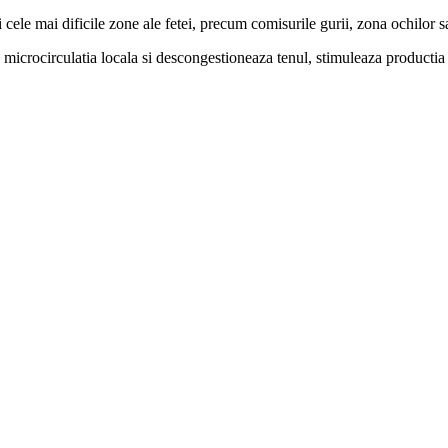
si cele mai dificile zone ale fetei, precum comisurile gurii, zona ochilor 
 microcirculatia locala si descongestioneaza tenul, stimuleaza productia d