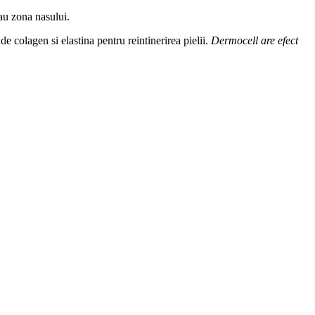
sau zona nasului.
e colagen si elastina pentru reintinerirea pielii.
Dermocell are efect