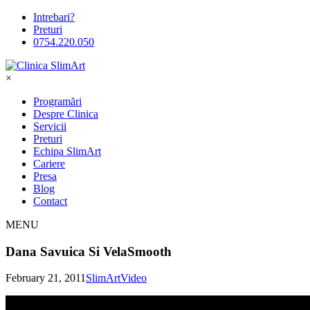
Intrebari?
Preturi
0754.220.050
×
Programări
Despre Clinica
Servicii
Preturi
Echipa SlimArt
Cariere
Presa
Blog
Contact
MENU
Dana Savuica Si VelaSmooth
February 21, 2011
SlimArt
Video