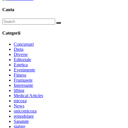
Cauta
Categorii
Concursuri
Dieta
Diverse
Editoriale
Estetica
Evenimente
Fitness
Frumusete
Interesante
lifting
Medical Articles
micoza
News
onicomicoza
remodelare
Sanatate
slabire