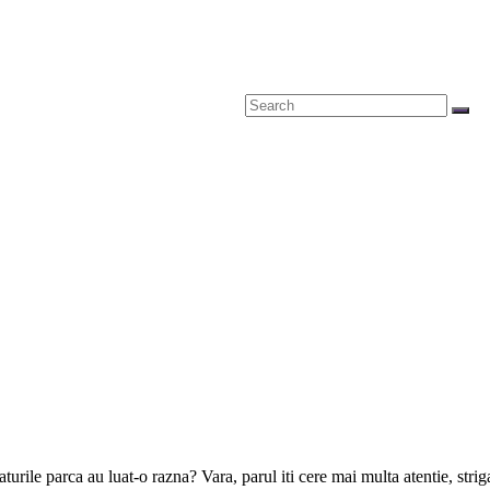
turile parca au luat-o razna? Vara, parul iti cere mai multa atentie, strig