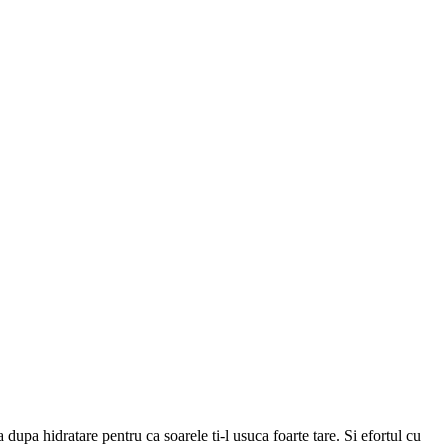
a dupa hidratare pentru ca soarele ti-l usuca foarte tare. Si efortul cu