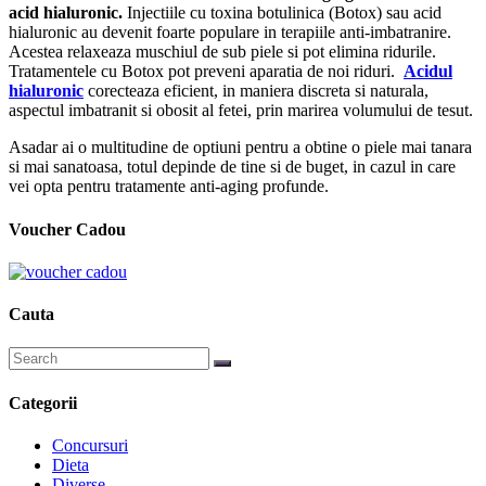
acid hialuronic.
Injectiile cu toxina botulinica (Botox) sau acid
hialuronic au devenit foarte populare in terapiile anti-imbatranire.
Acestea relaxeaza muschiul de sub piele si pot elimina ridurile.
Tratamentele cu Botox pot preveni aparatia de noi riduri.
Acidul
hialuronic
corecteaza eficient, in maniera discreta si naturala,
aspectul imbatranit si obosit al fetei, prin marirea volumului de tesut.
Asadar ai o multitudine de optiuni pentru a obtine o piele mai tanara
si mai sanatoasa, totul depinde de tine si de buget, in cazul in care
vei opta pentru tratamente anti-aging profunde.
Voucher Cadou
Cauta
Categorii
Concursuri
Dieta
Diverse