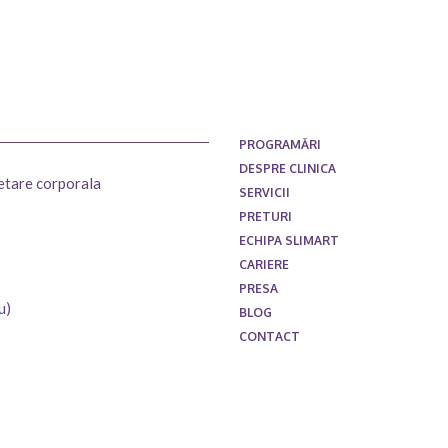
PROGRAMĂRI
DESPRE CLINICA
setare corporala
SERVICII
PRETURI
ECHIPA SLIMART
CARIERE
PRESA
u)
BLOG
CONTACT