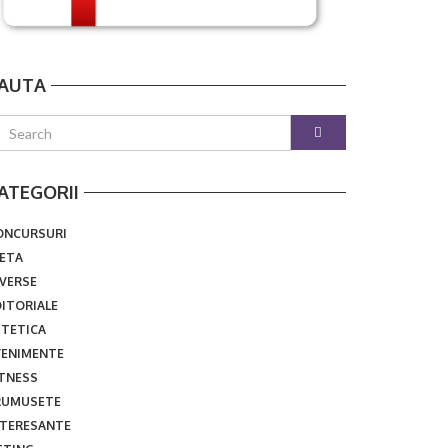
AUTA
ATEGORII
ONCURSURI
IETA
IVERSE
DITORIALE
STETICA
VENIMENTE
ITNESS
RUMUSETE
NTERESANTE