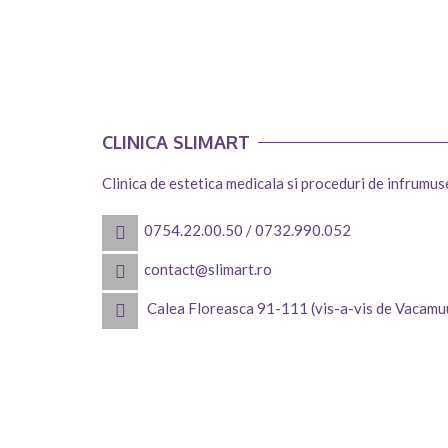
CLINICA SLIMART
Clinica de estetica medicala si proceduri de infrumu
0754.22.00.50
/
0732.990.052
contact@slimart.ro
Calea Floreasca 91-111 (vis-a-vis de Vacamu