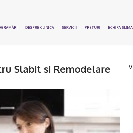
OGRAMĂRI
DESPRE CLINICA
SERVICII
PRETURI
ECHIPA SLIM
tru Slabit si Remodelare
V