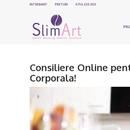
INTREBARI?
PRETURI
0754.220.050
PR
Consiliere Online pen
Corporala!