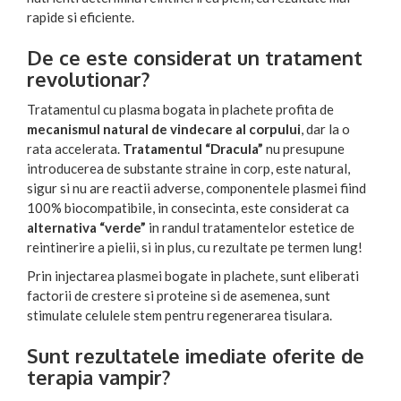
rapide si eficiente.
De ce este considerat un tratament
revolutionar?
Tratamentul cu plasma bogata in plachete profita de
mecanismul natural de vindecare al corpului
, dar la o
rata accelerata.
Tratamentul “Dracula”
nu presupune
introducerea de substante straine in corp, este natural,
sigur si nu are reactii adverse, componentele plasmei fiind
100% biocompatibile, in consecinta, este considerat ca
alternativa “verde”
in randul tratamentelor estetice de
reintinerire a pielii, si in plus, cu rezultate pe termen lung!
Prin injectarea plasmei bogate in plachete, sunt eliberati
factorii de crestere si proteine si de asemenea, sunt
stimulate celulele stem pentru regenerarea tisulara.
Sunt rezultatele imediate oferite de
terapia vampir?