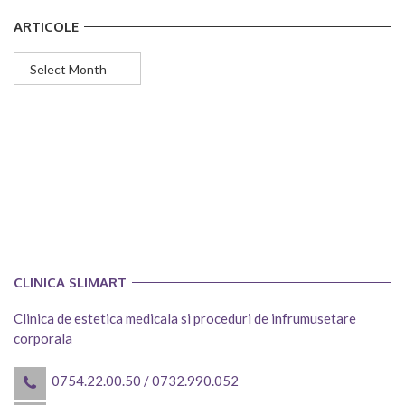
ARTICOLE
Articole
CLINICA SLIMART
Clinica de estetica medicala si proceduri de infrumusetare
corporala
0754.22.00.50
/
0732.990.052