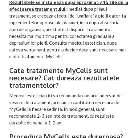
Rezultatele se instaleaza dupa aproximativ 15 zile de la
efectuarea tratamentului
. Imediat dupa primul
tratament, se creeaza efectul de “umflare” a pielii datorita
ingredientelor apoase ale plasmei, insa dupa absorbtia
apei de organism, acest efect dispare. Tratamentul
necesita mai mult timp pentru corectarea graduala a
depresiunilor pielii. Consulta medicul estetician, dupa
cateva saptamani, pentru a decide daca sunt necesare mai
multe tratamente MyCells.
Cate tratamente MyCells sunt
necesare? Cat dureaza rezultatele
tratamentelor?
Medicul estetician iti va recomanda numarul adecvat de
sesiuni de tratament, precum si cantitatea necesara de
MyCells la fiecare sedinta. In mod general, sunt
recomandate 2-3 sedinte de tratament, cu rezultate
durabile de pana la 1-2 ani.
Procedura MyCells este dureroasa?