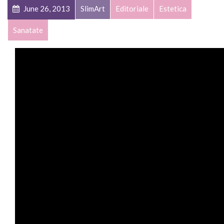
June 26, 2013
SlimArt
Editoriale
Estetica
Sanatate