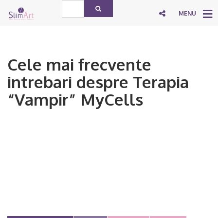
MENU
Cele mai frecvente
intrebari despre Terapia
“Vampir” MyCells