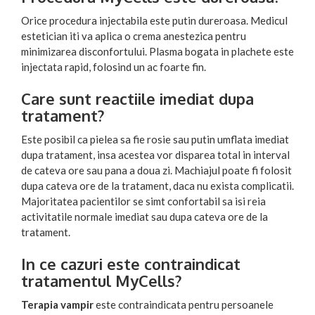
Orice procedura injectabila este putin dureroasa. Medicul
estetician iti va aplica o crema anestezica pentru
minimizarea disconfortului. Plasma bogata in plachete este
injectata rapid, folosind un ac foarte fin.
Care sunt reactiile imediat dupa
tratament?
Este posibil ca pielea sa fie rosie sau putin umflata imediat
dupa tratament, insa acestea vor disparea total in interval
de cateva ore sau pana a doua zi. Machiajul poate fi folosit
dupa cateva ore de la tratament, daca nu exista complicatii.
Majoritatea pacientilor se simt confortabil sa isi reia
activitatile normale imediat sau dupa cateva ore de la
tratament.
In ce cazuri este contraindicat
tratamentul MyCells?
Terapia vampir
este contraindicata pentru persoanele