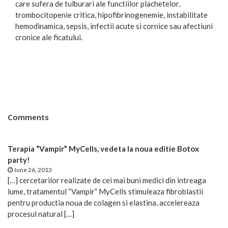
care sufera de tulburari ale functiilor plachetelor,
trombocitopenie critica, hipofibrinogenemie, instabilitate
hemodinamica, sepsis, infectii acute si cornice sau afectiuni
cronice ale ficatului.
Comments
Terapia “Vampir” MyCells, vedeta la noua editie Botox
party!
June 26, 2013
[…] cercetarilor realizate de cei mai buni medici din intreaga
lume, tratamentul “Vampir” MyCells stimuleaza fibroblastii
pentru productia noua de colagen si elastina, accelereaza
procesul natural […]