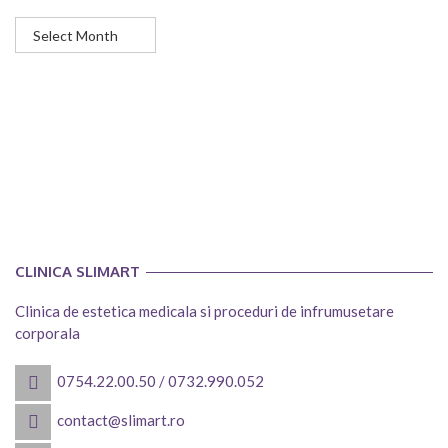
Articole
CLINICA SLIMART
Clinica de estetica medicala si proceduri de infrumusetare
corporala
0754.22.00.50
/
0732.990.052
contact@slimart.ro