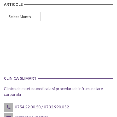
ARTICOLE
Articole
CLINICA SLIMART
Clinica de estetica medicala si proceduri de infrumusetare
corporala
0754.22.00.50
/
0732.990.052
contact@slimart.ro