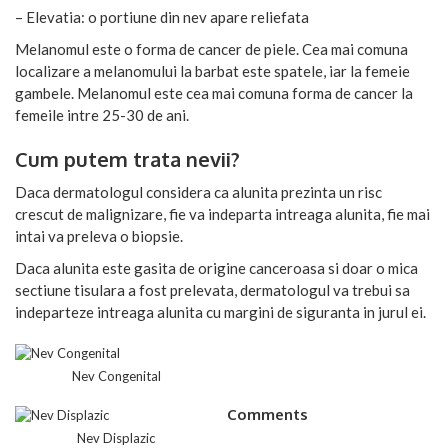
– Elevatia: o portiune din nev apare reliefata
Melanomul este o forma de cancer de piele. Cea mai comuna
localizare a melanomului la barbat este spatele, iar la femeie
gambele. Melanomul este cea mai comuna forma de cancer la
femeile intre 25-30 de ani.
Cum putem trata nevii?
Daca dermatologul considera ca alunita prezinta un risc
crescut de malignizare, fie va indeparta intreaga alunita, fie mai
intai va preleva o biopsie.
Daca alunita este gasita de origine canceroasa si doar o mica
sectiune tisulara a fost prelevata, dermatologul va trebui sa
indeparteze intreaga alunita cu margini de siguranta in jurul ei.
Nev Congenital
Comments
Nev Displazic