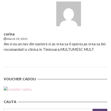
corina
March 19, 2011
Am si eu un nev din nastere si as vrea sa il operez,as vrea sa imi
recomandati o clinica in Timisoara.MULTUMESC MULT
VOUCHER CADOU
CAUTA