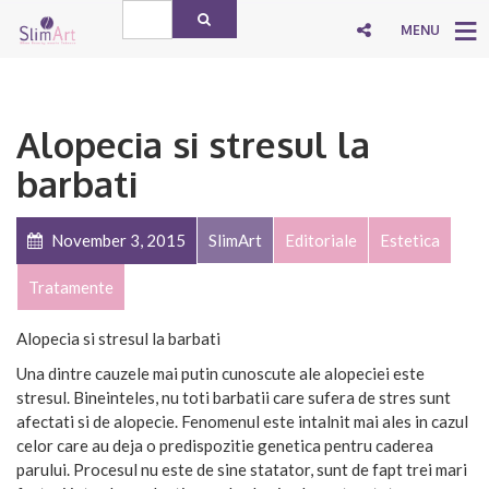
MENU
Alopecia si stresul la
barbati
November 3, 2015
SlimArt
Editoriale
Estetica
Tratamente
Alopecia si stresul la barbati
Una dintre cauzele mai putin cunoscute ale alopeciei este
stresul. Bineinteles, nu toti barbatii care sufera de stres sunt
afectati si de alopecie. Fenomenul este intalnit mai ales in cazul
celor care au deja o predispozitie genetica pentru caderea
parului. Procesul nu este de sine statator, sunt de fapt trei mari