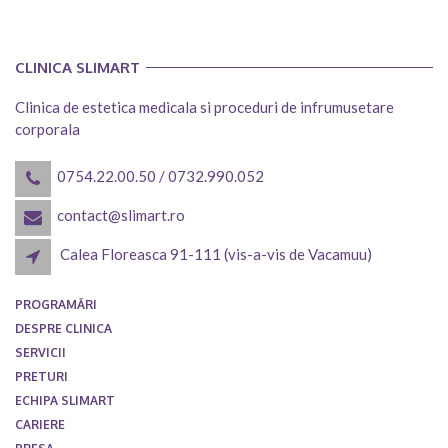
CLINICA SLIMART
Clinica de estetica medicala si proceduri de infrumusetare
corporala
0754.22.00.50
/
0732.990.052
contact@slimart.ro
Calea Floreasca 91-111 (vis-a-vis de Vacamuu)
PROGRAMĂRI
DESPRE CLINICA
SERVICII
PRETURI
ECHIPA SLIMART
CARIERE