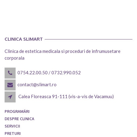
CLINICA SLIMART
Clinica de estetica medicala si proceduri de infrumusetare
corporala
0754.22.00.50
/
0732.990.052
contact@slimart.ro
Calea Floreasca 91-111 (vis-a-vis de Vacamuu)
PROGRAMĂRI
DESPRE CLINICA
SERVICII
PRETURI