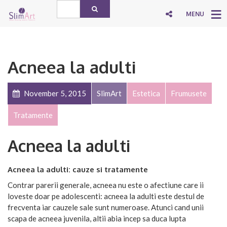
MENU
Acneea la adulti
November 5, 2015
SlimArt
Estetica
Frumusete
Tratamente
Acneea la adulti
Acneea la adulti: cauze si tratamente
Contrar parerii generale, acneea nu este o afectiune care ii
loveste doar pe adolescenti: acneea la adulti este destul de
frecventa iar cauzele sale sunt numeroase. Atunci cand unii
scapa de acneea juvenila, altii abia incep sa duca lupta