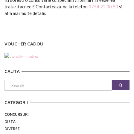
tratarii acneei? Contacteaza-ne la telefon
0754.22.00.50
si
afla mai multe detalii.
VOUCHER CADOU
CAUTA
CATEGORII
CONCURSURI
DIETA
DIVERSE