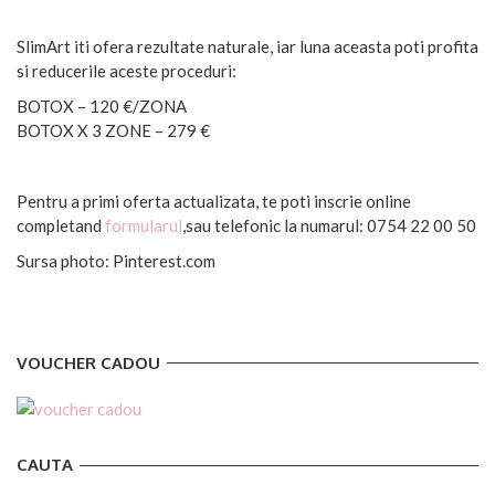
SlimArt iti ofera rezultate naturale, iar luna aceasta poti profita
si reducerile aceste proceduri:
BOTOX – 120 €/ZONA
BOTOX X 3 ZONE – 279 €
Pentru a primi oferta actualizata, te poti inscrie online
completand
formularul
,sau telefonic la numarul: 0754 22 00 50
Sursa photo: Pinterest.com
VOUCHER CADOU
CAUTA