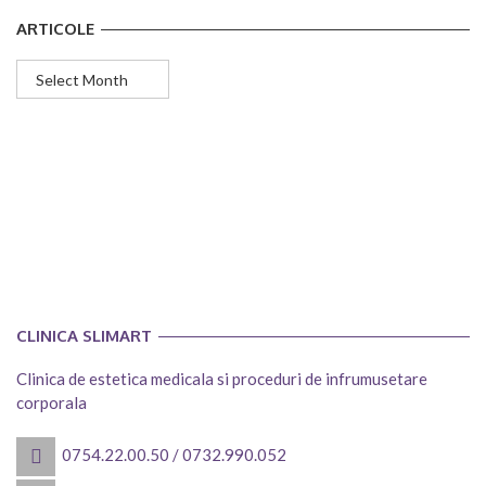
ARTICOLE
Articole
CLINICA SLIMART
Clinica de estetica medicala si proceduri de infrumusetare
corporala
0754.22.00.50
/
0732.990.052