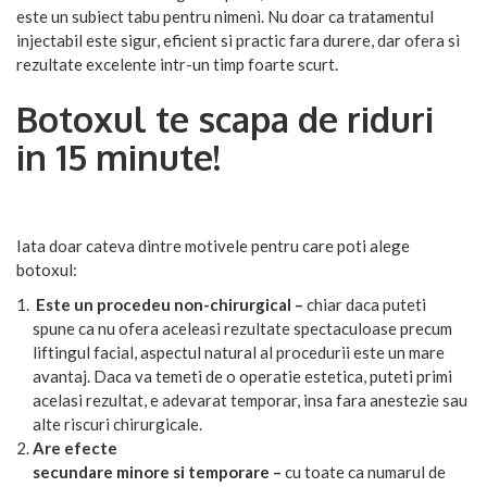
este un subiect tabu pentru nimeni. Nu doar ca tratamentul
injectabil este sigur, eficient si practic fara durere, dar ofera si
rezultate excelente intr-un timp foarte scurt.
Botoxul te scapa de riduri
in 15 minute!
Iata doar cateva dintre motivele pentru care poti alege
botoxul:
Este un procedeu non-chirurgical –
chiar daca puteti
spune ca nu ofera aceleasi rezultate spectaculoase precum
liftingul facial, aspectul natural al procedurii este un mare
avantaj. Daca va temeti de o operatie estetica, puteti primi
acelasi rezultat, e adevarat temporar, insa fara anestezie sau
alte riscuri chirurgicale.
Are efecte
secundare minore si temporare –
cu toate ca numarul de