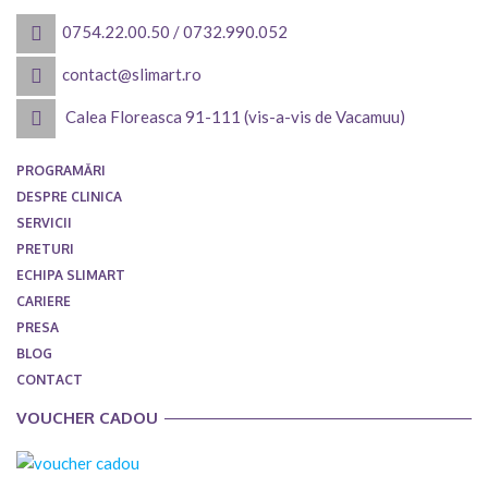
0754.22.00.50
/
0732.990.052
contact@slimart.ro
Calea Floreasca 91-111 (vis-a-vis de Vacamuu)
PROGRAMĂRI
DESPRE CLINICA
SERVICII
PRETURI
ECHIPA SLIMART
CARIERE
PRESA
BLOG
CONTACT
VOUCHER CADOU