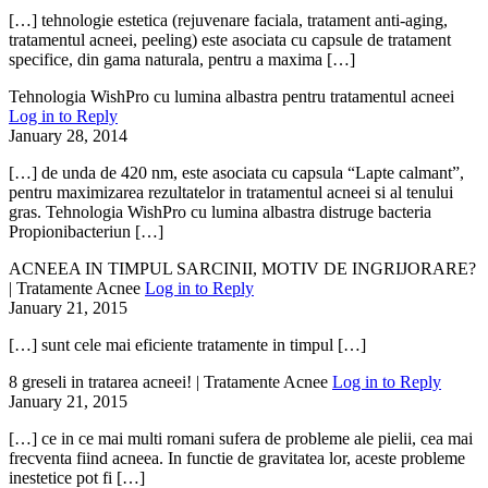
[…] tehnologie estetica (rejuvenare faciala, tratament anti-aging,
tratamentul acneei, peeling) este asociata cu capsule de tratament
specifice, din gama naturala, pentru a maxima […]
Tehnologia WishPro cu lumina albastra pentru tratamentul acneei
Log in to Reply
January 28, 2014
[…] de unda de 420 nm, este asociata cu capsula “Lapte calmant”,
pentru maximizarea rezultatelor in tratamentul acneei si al tenului
gras. Tehnologia WishPro cu lumina albastra distruge bacteria
Propionibacteriun […]
ACNEEA IN TIMPUL SARCINII, MOTIV DE INGRIJORARE?
| Tratamente Acnee
Log in to Reply
January 21, 2015
[…] sunt cele mai eficiente tratamente in timpul […]
8 greseli in tratarea acneei! | Tratamente Acnee
Log in to Reply
January 21, 2015
[…] ce in ce mai multi romani sufera de probleme ale pielii, cea mai
frecventa fiind acneea. In functie de gravitatea lor, aceste probleme
inestetice pot fi […]