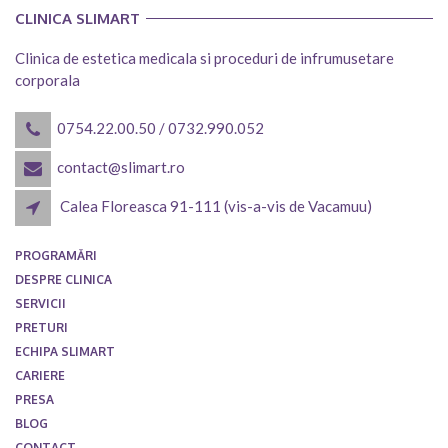
CLINICA SLIMART
Clinica de estetica medicala si proceduri de infrumusetare
corporala
0754.22.00.50
/
0732.990.052
contact@slimart.ro
Calea Floreasca 91-111 (vis-a-vis de Vacamuu)
PROGRAMĂRI
DESPRE CLINICA
SERVICII
PRETURI
ECHIPA SLIMART
CARIERE
PRESA
BLOG
CONTACT