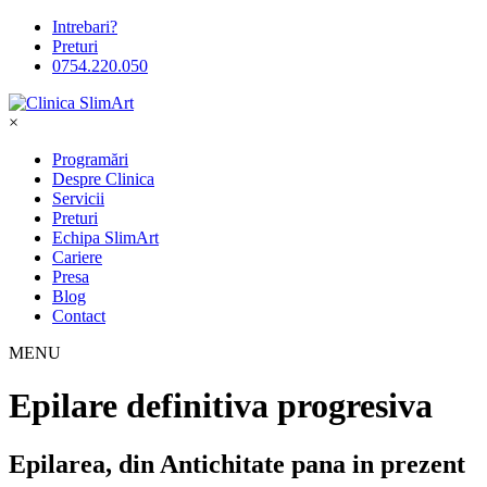
Intrebari?
Preturi
0754.220.050
×
Programări
Despre Clinica
Servicii
Preturi
Echipa SlimArt
Cariere
Presa
Blog
Contact
MENU
Epilare definitiva progresiva
Epilarea, din Antichitate pana in prezent