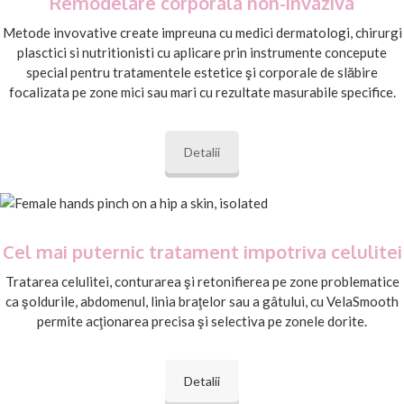
Remodelare corporala non-invaziva
Metode invovative create impreuna cu medici dermatologi, chirurgi
plasctici si nutritionisti cu aplicare prin instrumente concepute
special pentru tratamentele estetice şi corporale de slăbire
focalizata pe zone mici sau mari cu rezultate masurabile specifice.
Detalii
Cel mai puternic tratament impotriva celulitei
Tratarea celulitei, conturarea şi retonifierea pe zone problematice
ca şoldurile, abdomenul, linia braţelor sau a gâtului, cu VelaSmooth
permite acţionarea precisa şi selectiva pe zonele dorite.
Detalii