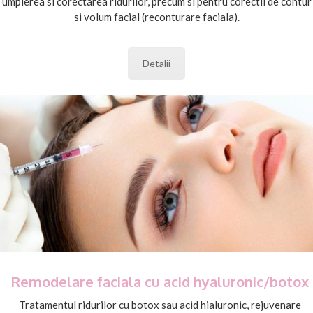
umplerea si corectarea ridurilor, precum si pentru corectii de contur
si volum facial (reconturare faciala).
Detalii
Remodelare faciala cu acid hyaluronic/botox
Tratamentul ridurilor cu botox sau acid hialuronic, rejuvenare