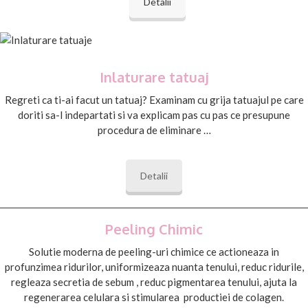
Detalii
Inlaturare tatuaj
Regreti ca ti-ai facut un tatuaj? Examinam cu grija tatuajul pe care
doriti sa-l indepartati si va explicam pas cu pas ce presupune
procedura de eliminare …
Detalii
Peeling Chimic
Solutie moderna de peeling-uri chimice ce actioneaza in
profunzimea ridurilor, uniformizeaza nuanta tenului, reduc ridurile,
regleaza secretia de sebum , reduc pigmentarea tenului, ajuta la
regenerarea celulara si stimularea productiei de colagen.