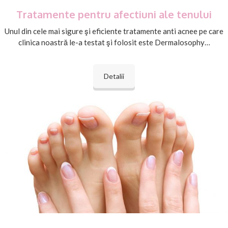
Tratamente pentru afectiuni ale tenului
Unul din cele mai sigure şi eficiente tratamente anti acnee pe care
clinica noastră le-a testat şi folosit este Dermalosophy…
Detalii