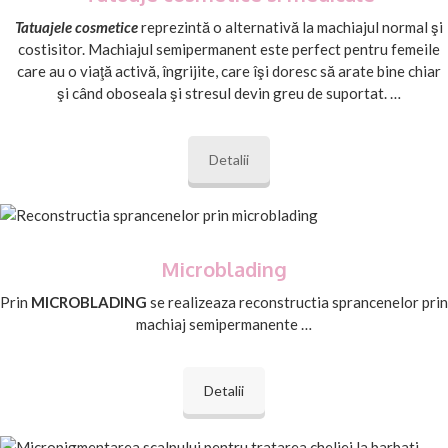
Tatuajele cosmetice
reprezintă o alternativă la machiajul normal şi
costisitor. Machiajul semipermanent este perfect pentru femeile
care au o viaţă activă, îngrijite, care îşi doresc să arate bine chiar
şi când oboseala şi stresul devin greu de suportat. …
Detalii
Microblading
Prin
MICROBLADING
se realizeaza reconstructia sprancenelor prin
machiaj semipermanent
e …
Detalii