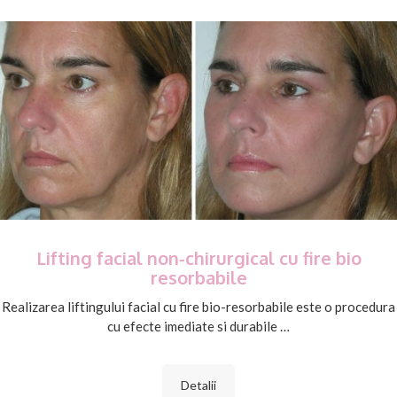
Lifting facial non-chirurgical cu fire bio
resorbabile
Realizarea liftingului facial cu fire bio-resorbabile este o procedura
cu efecte imediate si durabile …
Detalii