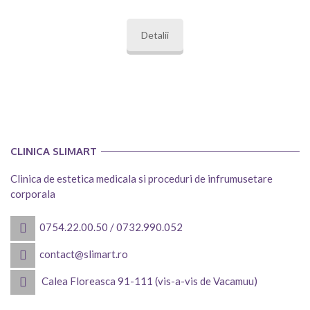
Detalii
CLINICA SLIMART
Clinica de estetica medicala si proceduri de infrumusetare
corporala
0754.22.00.50
/
0732.990.052
contact@slimart.ro
Calea Floreasca 91-111 (vis-a-vis de Vacamuu)