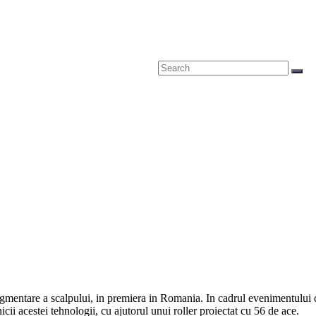
igmentare a scalpului, in premiera in Romania. In cadrul evenimentului d
nicii acestei tehnologii, cu ajutorul unui roller proiectat cu 56 de ace.